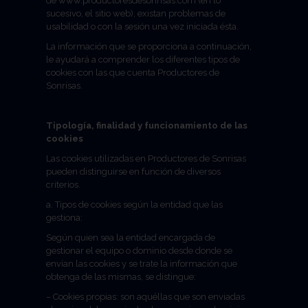
de www.productoresdesonrisas.com (en lo
sucesivo, el sitio web), existan problemas de
usabilidad o con la sesión una vez iniciada ésta.
La información que se proporciona a continuación,
le ayudará a comprender los diferentes tipos de
cookies con las que cuenta Productores de
Sonrisas.
Tipología, finalidad y funcionamiento de las
cookies
Las cookies utilizadas en Productores de Sonrisas
pueden distinguirse en función de diversos
criterios.
a. Tipos de cookies según la entidad que las
gestiona:
Según quien sea la entidad encargada de
gestionar el equipo o dominio desde donde se
envían las cookies y se trate la información que
obtenga de las mismas, se distingue:
– Cookies propias: son aquéllas que son enviadas