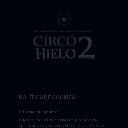
POLÍTICA DE COOKIES
Información general
Este sitio web utiliza cookies con el objetivo de
optimizar la experiencia del usuario. Una cookie es